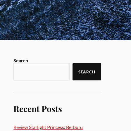
Search
SEARCH
Recent Posts
Review Starlight Princess: Berburu