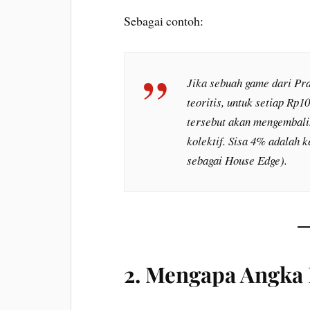
Sebagai contoh:
Jika sebuah game dari Pr
teoritis, untuk setiap Rp
tersebut akan mengembali
kolektif. Sisa 4% adalah 
sebagai
House Edge
).
2. Mengapa Angka 