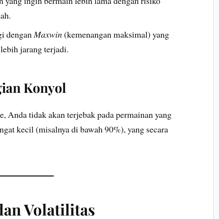
yang ingin bermain lebih lama dengan risiko
ah.
gi dengan
Maxwin
(kemenangan maksimal) yang
ebih jarang terjadi.
gian Konyol
 Anda tidak akan terjebak pada permainan yang
ngat kecil (misalnya di bawah 90%), yang secara
n Volatilitas