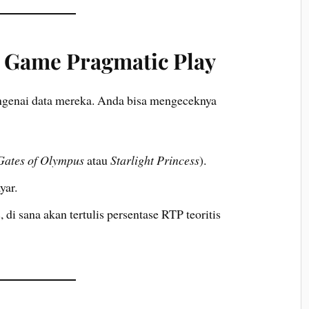
i Game Pragmatic Play
ngenai data mereka. Anda bisa mengeceknya
Gates of Olympus
atau
Starlight Princess
).
yar.
, di sana akan tertulis persentase RTP teoritis