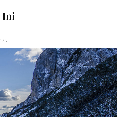
 Ini
tact