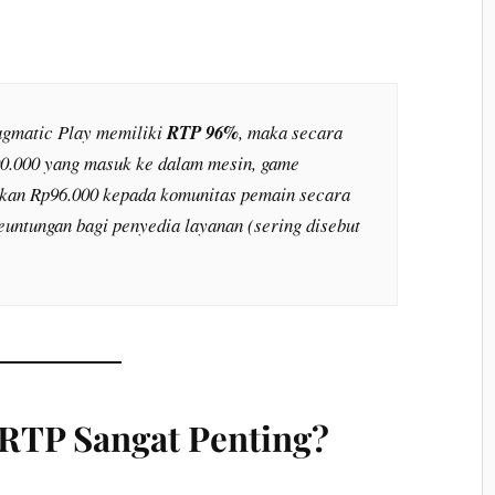
agmatic Play memiliki
RTP 96%
, maka secara
100.000 yang masuk ke dalam mesin, game
kan Rp96.000 kepada komunitas pemain secara
keuntungan bagi penyedia layanan (sering disebut
RTP Sangat Penting?