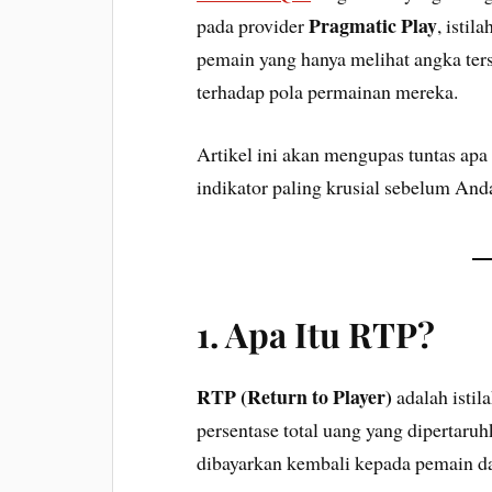
Pragmatic Play
pada provider
, istila
pemain yang hanya melihat angka te
terhadap pola permainan mereka.
Artikel ini akan mengupas tuntas ap
indikator paling krusial sebelum A
1. Apa Itu RTP?
RTP (Return to Player)
adalah isti
persentase total uang yang dipertar
dibayarkan kembali kepada pemain d