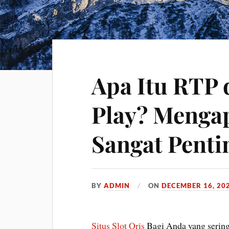
Apa Itu RTP 
Play? Mengap
Sangat Penti
BY
ADMIN
ON
DECEMBER 16, 20
Situs Slot Qris
Bagi Anda yang sering