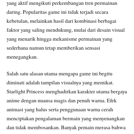
yang aktif mengikuti perkembangan tren permainan
daring. Popularitas game ini tidak terjadi secara
kebetulan, melainkan hasil dari kombinasi berbagai
faktor yang saling mendukung, mulai dari desain visual
yang menarik hingga mekanisme permainan yang
sederhana namun tetap memberikan sensasi
menegangkan.
Salah satu alasan utama mengapa game ini begitu
diminati adalah tampilan visualnya yang memikat.
Starlight Princess menghadirkan karakter utama bergaya
anime dengan nuansa magis dan penuh warna. Efek
animasi yang halus serta penggunaan warna cerah
menciptakan pengalaman bermain yang menyenangkan
dan tidak membosankan. Banyak pemain merasa bahwa