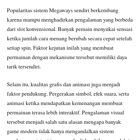
Popularitas sistem Megaways sendiri berkembang
karena mampu menghadirkan pengalaman yang berbeda
dari slot konvensional. Banyak pemain menyukai sensasi
ketika jumlah cara menang berubah secara cepat setelah
setiap spin. Faktor kejutan inilah yang membuat
permainan dengan mekanisme tersebut memiliki daya
tarik tersendiri.
Selain itu, kualitas grafis dan animasi juga menjadi
faktor pendukung. Pergerakan simbol, efek suara, serta
animasi ketika mendapatkan kemenangan membuat
permainan terasa lebih interaktif. Pengalaman visual
tersebut menjadi salah satu alasan mengapa banyak
game modern tidak hanya mengandalkan sistem