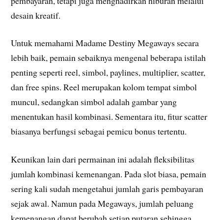
pembayaran, tetapi juga menghadirkan hiburan melalui
desain kreatif.
Untuk memahami Madame Destiny Megaways secara
lebih baik, pemain sebaiknya mengenal beberapa istilah
penting seperti reel, simbol, paylines, multiplier, scatter,
dan free spins. Reel merupakan kolom tempat simbol
muncul, sedangkan simbol adalah gambar yang
menentukan hasil kombinasi. Sementara itu, fitur scatter
biasanya berfungsi sebagai pemicu bonus tertentu.
Keunikan lain dari permainan ini adalah fleksibilitas
jumlah kombinasi kemenangan. Pada slot biasa, pemain
sering kali sudah mengetahui jumlah garis pembayaran
sejak awal. Namun pada Megaways, jumlah peluang
kemenangan dapat berubah setiap putaran sehingga