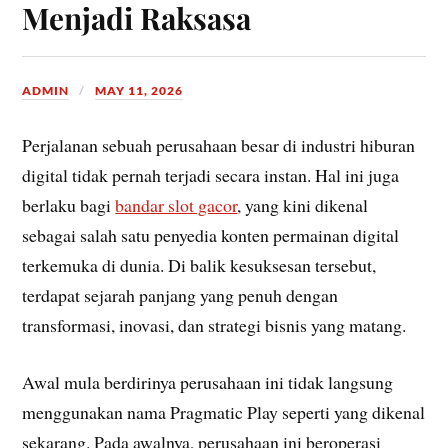
Menjadi Raksasa
ADMIN
MAY 11, 2026
Perjalanan sebuah perusahaan besar di industri hiburan
digital tidak pernah terjadi secara instan. Hal ini juga
berlaku bagi
bandar slot gacor
, yang kini dikenal
sebagai salah satu penyedia konten permainan digital
terkemuka di dunia. Di balik kesuksesan tersebut,
terdapat sejarah panjang yang penuh dengan
transformasi, inovasi, dan strategi bisnis yang matang.
Awal mula berdirinya perusahaan ini tidak langsung
menggunakan nama Pragmatic Play seperti yang dikenal
sekarang. Pada awalnya, perusahaan ini beroperasi