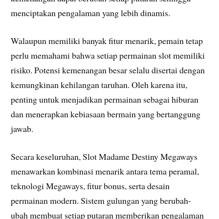
menciptakan pengalaman yang lebih dinamis.
Walaupun memiliki banyak fitur menarik, pemain tetap
perlu memahami bahwa setiap permainan slot memiliki
risiko. Potensi kemenangan besar selalu disertai dengan
kemungkinan kehilangan taruhan. Oleh karena itu,
penting untuk menjadikan permainan sebagai hiburan
dan menerapkan kebiasaan bermain yang bertanggung
jawab.
Secara keseluruhan, Slot Madame Destiny Megaways
menawarkan kombinasi menarik antara tema peramal,
teknologi Megaways, fitur bonus, serta desain
permainan modern. Sistem gulungan yang berubah-
ubah membuat setiap putaran memberikan pengalaman