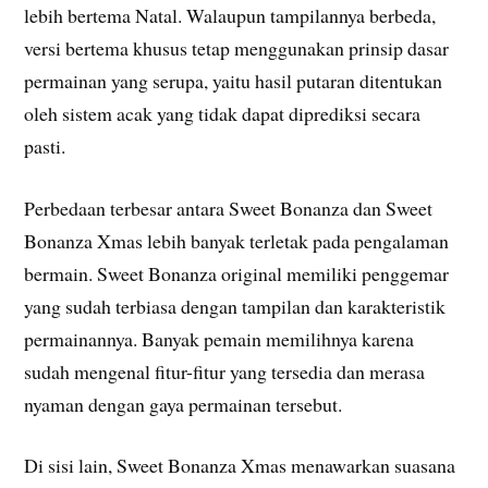
lebih bertema Natal. Walaupun tampilannya berbeda,
versi bertema khusus tetap menggunakan prinsip dasar
permainan yang serupa, yaitu hasil putaran ditentukan
oleh sistem acak yang tidak dapat diprediksi secara
pasti.
Perbedaan terbesar antara Sweet Bonanza dan Sweet
Bonanza Xmas lebih banyak terletak pada pengalaman
bermain. Sweet Bonanza original memiliki penggemar
yang sudah terbiasa dengan tampilan dan karakteristik
permainannya. Banyak pemain memilihnya karena
sudah mengenal fitur-fitur yang tersedia dan merasa
nyaman dengan gaya permainan tersebut.
Di sisi lain, Sweet Bonanza Xmas menawarkan suasana