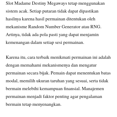
Slot Madame Destiny Megaways tetap menggunakan
sistem acak. Setiap putaran tidak dapat dipastikan
hasilnya karena hasil permainan ditentukan oleh
mekanisme Random Number Generator atau RNG.
Artinya, tidak ada pola pasti yang dapat menjamin
kemenangan dalam setiap sesi permainan.
Karena itu, cara terbaik menikmati permainan ini adalah
dengan memahami mekanismenya dan mengatur
permainan secara bijak. Pemain dapat menentukan batas
modal, memilih ukuran taruhan yang sesuai, serta tidak
bermain melebihi kemampuan finansial. Manajemen
permainan menjadi faktor penting agar pengalaman
bermain tetap menyenangkan.