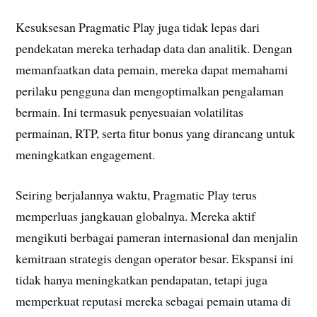
Kesuksesan Pragmatic Play juga tidak lepas dari
pendekatan mereka terhadap data dan analitik. Dengan
memanfaatkan data pemain, mereka dapat memahami
perilaku pengguna dan mengoptimalkan pengalaman
bermain. Ini termasuk penyesuaian volatilitas
permainan, RTP, serta fitur bonus yang dirancang untuk
meningkatkan engagement.
Seiring berjalannya waktu, Pragmatic Play terus
memperluas jangkauan globalnya. Mereka aktif
mengikuti berbagai pameran internasional dan menjalin
kemitraan strategis dengan operator besar. Ekspansi ini
tidak hanya meningkatkan pendapatan, tetapi juga
memperkuat reputasi mereka sebagai pemain utama di