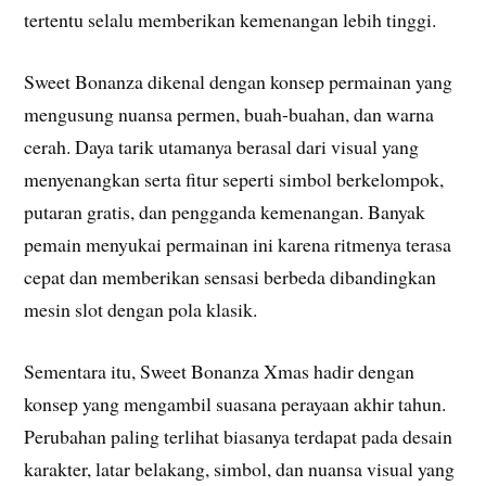
tertentu selalu memberikan kemenangan lebih tinggi.
Sweet Bonanza dikenal dengan konsep permainan yang
mengusung nuansa permen, buah-buahan, dan warna
cerah. Daya tarik utamanya berasal dari visual yang
menyenangkan serta fitur seperti simbol berkelompok,
putaran gratis, dan pengganda kemenangan. Banyak
pemain menyukai permainan ini karena ritmenya terasa
cepat dan memberikan sensasi berbeda dibandingkan
mesin slot dengan pola klasik.
Sementara itu, Sweet Bonanza Xmas hadir dengan
konsep yang mengambil suasana perayaan akhir tahun.
Perubahan paling terlihat biasanya terdapat pada desain
karakter, latar belakang, simbol, dan nuansa visual yang