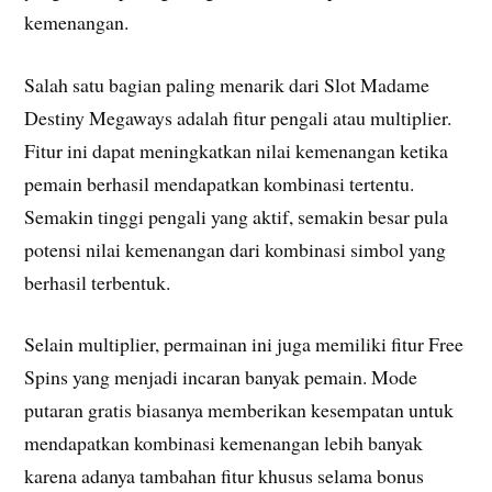
kemenangan.
Salah satu bagian paling menarik dari Slot Madame
Destiny Megaways adalah fitur pengali atau multiplier.
Fitur ini dapat meningkatkan nilai kemenangan ketika
pemain berhasil mendapatkan kombinasi tertentu.
Semakin tinggi pengali yang aktif, semakin besar pula
potensi nilai kemenangan dari kombinasi simbol yang
berhasil terbentuk.
Selain multiplier, permainan ini juga memiliki fitur Free
Spins yang menjadi incaran banyak pemain. Mode
putaran gratis biasanya memberikan kesempatan untuk
mendapatkan kombinasi kemenangan lebih banyak
karena adanya tambahan fitur khusus selama bonus