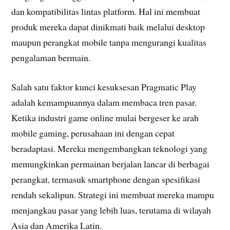
dan kompatibilitas lintas platform. Hal ini membuat
produk mereka dapat dinikmati baik melalui desktop
maupun perangkat mobile tanpa mengurangi kualitas
pengalaman bermain.
Salah satu faktor kunci kesuksesan Pragmatic Play
adalah kemampuannya dalam membaca tren pasar.
Ketika industri game online mulai bergeser ke arah
mobile gaming, perusahaan ini dengan cepat
beradaptasi. Mereka mengembangkan teknologi yang
memungkinkan permainan berjalan lancar di berbagai
perangkat, termasuk smartphone dengan spesifikasi
rendah sekalipun. Strategi ini membuat mereka mampu
menjangkau pasar yang lebih luas, terutama di wilayah
Asia dan Amerika Latin.