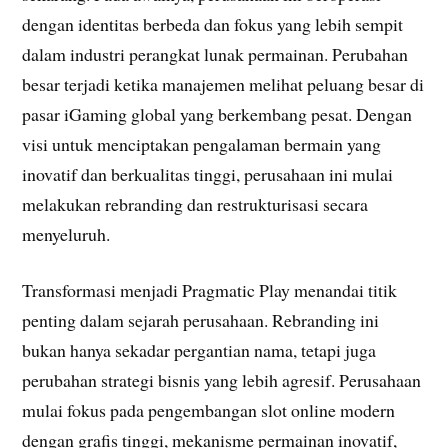
dengan identitas berbeda dan fokus yang lebih sempit
dalam industri perangkat lunak permainan. Perubahan
besar terjadi ketika manajemen melihat peluang besar di
pasar iGaming global yang berkembang pesat. Dengan
visi untuk menciptakan pengalaman bermain yang
inovatif dan berkualitas tinggi, perusahaan ini mulai
melakukan rebranding dan restrukturisasi secara
menyeluruh.
Transformasi menjadi Pragmatic Play menandai titik
penting dalam sejarah perusahaan. Rebranding ini
bukan hanya sekadar pergantian nama, tetapi juga
perubahan strategi bisnis yang lebih agresif. Perusahaan
mulai fokus pada pengembangan slot online modern
dengan grafis tinggi, mekanisme permainan inovatif,