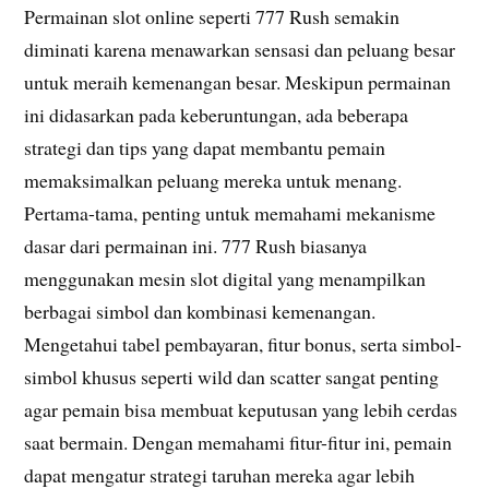
Permainan slot online seperti 777 Rush semakin
diminati karena menawarkan sensasi dan peluang besar
untuk meraih kemenangan besar. Meskipun permainan
ini didasarkan pada keberuntungan, ada beberapa
strategi dan tips yang dapat membantu pemain
memaksimalkan peluang mereka untuk menang.
Pertama-tama, penting untuk memahami mekanisme
dasar dari permainan ini. 777 Rush biasanya
menggunakan mesin slot digital yang menampilkan
berbagai simbol dan kombinasi kemenangan.
Mengetahui tabel pembayaran, fitur bonus, serta simbol-
simbol khusus seperti wild dan scatter sangat penting
agar pemain bisa membuat keputusan yang lebih cerdas
saat bermain. Dengan memahami fitur-fitur ini, pemain
dapat mengatur strategi taruhan mereka agar lebih