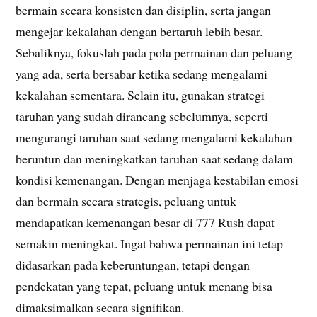
bermain secara konsisten dan disiplin, serta jangan
mengejar kekalahan dengan bertaruh lebih besar.
Sebaliknya, fokuslah pada pola permainan dan peluang
yang ada, serta bersabar ketika sedang mengalami
kekalahan sementara. Selain itu, gunakan strategi
taruhan yang sudah dirancang sebelumnya, seperti
mengurangi taruhan saat sedang mengalami kekalahan
beruntun dan meningkatkan taruhan saat sedang dalam
kondisi kemenangan. Dengan menjaga kestabilan emosi
dan bermain secara strategis, peluang untuk
mendapatkan kemenangan besar di 777 Rush dapat
semakin meningkat. Ingat bahwa permainan ini tetap
didasarkan pada keberuntungan, tetapi dengan
pendekatan yang tepat, peluang untuk menang bisa
dimaksimalkan secara signifikan.