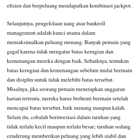
efisien dan berpeluang mendapatkan kombinasi jackpot.
Selanjutnya, pengelolaan uang atau bankroll
management adalah kunci utama dalam
memaksimalkan peluang menang. Banyak pemain yang
gagal karena tidak mengatur batas kerugian dan
kemenangan mereka dengan baik. Sebaiknya, tentukan
batas kerugian dan kemenangan sebelum mulai bermain
dan disiplin untuk tidak melebihi batas tersebut.
Misalnya, jika seorang pemain menetapkan anggaran
harian tertentu, mereka harus berhenti bermain setelah
mencapai batas tersebut, baik menang maupun kalah.
Selain itu, cobalah berinvestasi dalam taruhan yang
tidak terlalu kecil maupun terlalu besar; taruhan sedang
cenderung memberikan peluang yang lebih stabil dan