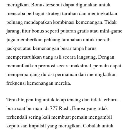
merugikan. Bonus tersebut dapat digunakan untuk
mencoba berbagai strategi taruhan dan meningkatkan
peluang mendapatkan kombinasi kemenangan. Tidak
jarang, fitur bonus seperti putaran gratis atau mini-game
juga memberikan peluang tambahan untuk meraih
jackpot atau kemenangan besar tanpa harus
mempertaruhkan uang asli secara langsung. Dengan
memanfaatkan promosi secara maksimal, pemain dapat
memperpanjang durasi permainan dan meningkatkan
frekuensi kemenangan mereka.
Terakhir, penting untuk tetap tenang dan tidak terburu-
buru saat bermain di 777 Rush. Emosi yang tidak
terkendali sering kali membuat pemain mengambil
keputusan impulsif yang merugikan. Cobalah untuk