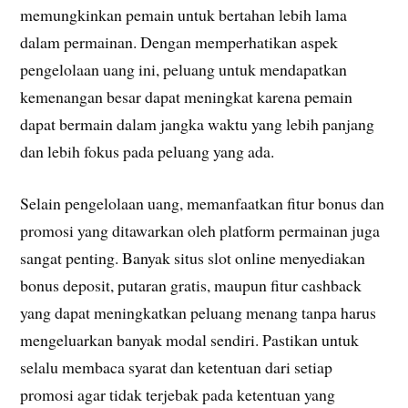
memungkinkan pemain untuk bertahan lebih lama
dalam permainan. Dengan memperhatikan aspek
pengelolaan uang ini, peluang untuk mendapatkan
kemenangan besar dapat meningkat karena pemain
dapat bermain dalam jangka waktu yang lebih panjang
dan lebih fokus pada peluang yang ada.
Selain pengelolaan uang, memanfaatkan fitur bonus dan
promosi yang ditawarkan oleh platform permainan juga
sangat penting. Banyak situs slot online menyediakan
bonus deposit, putaran gratis, maupun fitur cashback
yang dapat meningkatkan peluang menang tanpa harus
mengeluarkan banyak modal sendiri. Pastikan untuk
selalu membaca syarat dan ketentuan dari setiap
promosi agar tidak terjebak pada ketentuan yang