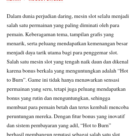
Dalam dunia perjudian daring, mesin slot selalu menjadi
salah satu permainan yang paling diminati oleh para
pemain. Keberagaman tema, tampilan grafis yang
menarik, serta peluang mendapatkan kemenangan besar
menjadi daya tarik utama bagi para penggemar slot.
Salah satu mesin slot yang tengah naik daun dan dikenal
karena bonus berkala yang menguntungkan adalah “Hot
to Burn”. Game ini tidak hanya menawarkan sensasi
permainan yang seru, tetapi juga peluang mendapatkan
bonus yang rutin dan menguntungkan, sehingga
membuat para pemain betah dan terus kembali mencoba
peruntungan mereka. Dengan fitur bonus yang inovatif
dan sistem pembayaran yang adil, “Hot to Burn”
berhasil membangun reputasi sebagai salah satu slot