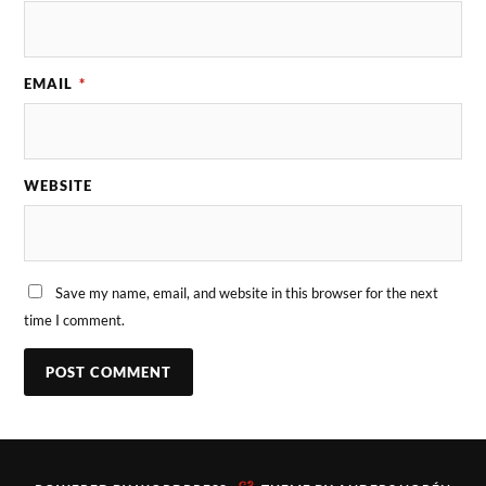
EMAIL
*
WEBSITE
Save my name, email, and website in this browser for the next
time I comment.