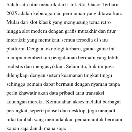
Salah satu fitur menarik dari Link Slot Gacor Terbaru
2025 adalah keberagaman permainan yang ditawarkan.
Mulai dari slot klasik yang mengusung tema retro
hingga slot modern dengan grafis mutakhir dan fitur
interaktif yang memukau, semua tersedia di satu
platform. Dengan teknologi terbaru, game-game ini
mampu memberikan pengalaman bermain yang lebih
realistis dan mengasyikkan. Selain itu, link ini juga
dilengkapi dengan sistem keamanan tingkat tinggi
sehingga pemain dapat bermain dengan nyaman tanpa
perlu khawatir akan data pribadi atau transaksi
keuangan mereka. Kemudahan akses melalui berbagai
perangkat, seperti ponsel dan desktop, juga menjadi
nilai tambah yang memudahkan pemain untuk bermain
kapan saja dan di mana saja.