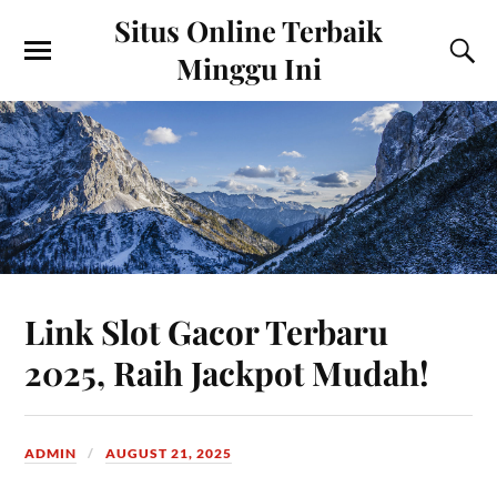
Situs Online Terbaik
Minggu Ini
Link Slot Gacor Terbaru
2025, Raih Jackpot Mudah!
ADMIN
AUGUST 21, 2025