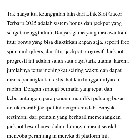
Tak hanya itu, keunggulan lain dari Link Slot Gacor
Terbaru 2025 adalah sistem bonus dan jackpot yang
sangat menggiurkan. Banyak game yang menawarkan
fitur bonus yang bisa diaktifkan kapan saja, seperti free
spin, multipliers, dan fitur jackpot progresif. Jackpot
progresif ini adalah salah satu daya tarik utama, karena
jumlahnya terus meningkat seiring waktu dan dapat
mencapai angka fantastis, bahkan hingga milyaran
rupiah. Dengan strategi bermain yang tepat dan
keberuntungan, para pemain memiliki peluang besar
untuk meraih jackpot ini dengan mudah. Banyak
testimoni dari pemain yang berhasil memenangkan
jackpot besar hanya dalam hitungan menit setelah
mencoba peruntungan mereka di platform ini,