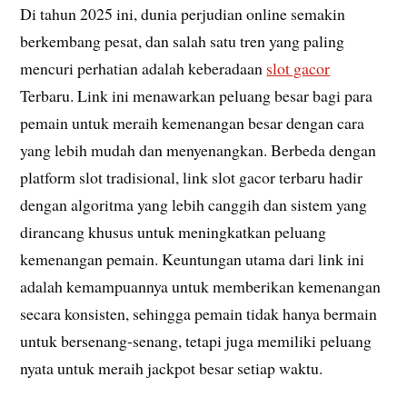
Di tahun 2025 ini, dunia perjudian online semakin
berkembang pesat, dan salah satu tren yang paling
mencuri perhatian adalah keberadaan
slot gacor
Terbaru. Link ini menawarkan peluang besar bagi para
pemain untuk meraih kemenangan besar dengan cara
yang lebih mudah dan menyenangkan. Berbeda dengan
platform slot tradisional, link slot gacor terbaru hadir
dengan algoritma yang lebih canggih dan sistem yang
dirancang khusus untuk meningkatkan peluang
kemenangan pemain. Keuntungan utama dari link ini
adalah kemampuannya untuk memberikan kemenangan
secara konsisten, sehingga pemain tidak hanya bermain
untuk bersenang-senang, tetapi juga memiliki peluang
nyata untuk meraih jackpot besar setiap waktu.