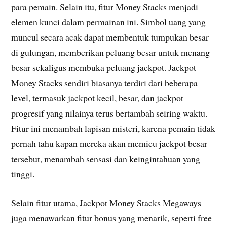
para pemain. Selain itu, fitur Money Stacks menjadi
elemen kunci dalam permainan ini. Simbol uang yang
muncul secara acak dapat membentuk tumpukan besar
di gulungan, memberikan peluang besar untuk menang
besar sekaligus membuka peluang jackpot. Jackpot
Money Stacks sendiri biasanya terdiri dari beberapa
level, termasuk jackpot kecil, besar, dan jackpot
progresif yang nilainya terus bertambah seiring waktu.
Fitur ini menambah lapisan misteri, karena pemain tidak
pernah tahu kapan mereka akan memicu jackpot besar
tersebut, menambah sensasi dan keingintahuan yang
tinggi.
Selain fitur utama, Jackpot Money Stacks Megaways
juga menawarkan fitur bonus yang menarik, seperti free