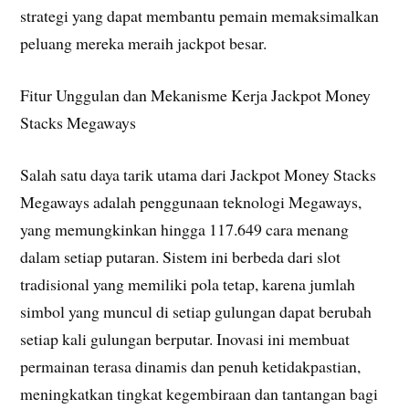
strategi yang dapat membantu pemain memaksimalkan
peluang mereka meraih jackpot besar.
Fitur Unggulan dan Mekanisme Kerja Jackpot Money
Stacks Megaways
Salah satu daya tarik utama dari Jackpot Money Stacks
Megaways adalah penggunaan teknologi Megaways,
yang memungkinkan hingga 117.649 cara menang
dalam setiap putaran. Sistem ini berbeda dari slot
tradisional yang memiliki pola tetap, karena jumlah
simbol yang muncul di setiap gulungan dapat berubah
setiap kali gulungan berputar. Inovasi ini membuat
permainan terasa dinamis dan penuh ketidakpastian,
meningkatkan tingkat kegembiraan dan tantangan bagi