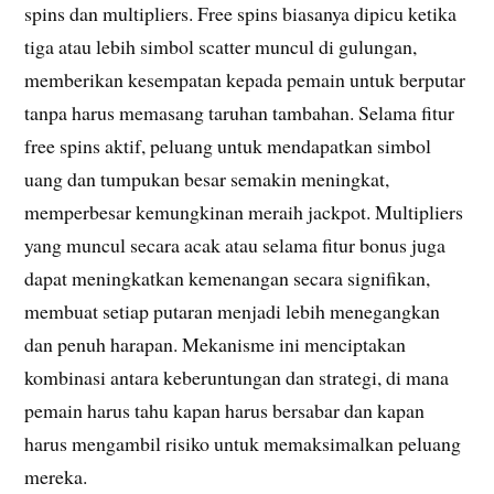
spins dan multipliers. Free spins biasanya dipicu ketika
tiga atau lebih simbol scatter muncul di gulungan,
memberikan kesempatan kepada pemain untuk berputar
tanpa harus memasang taruhan tambahan. Selama fitur
free spins aktif, peluang untuk mendapatkan simbol
uang dan tumpukan besar semakin meningkat,
memperbesar kemungkinan meraih jackpot. Multipliers
yang muncul secara acak atau selama fitur bonus juga
dapat meningkatkan kemenangan secara signifikan,
membuat setiap putaran menjadi lebih menegangkan
dan penuh harapan. Mekanisme ini menciptakan
kombinasi antara keberuntungan dan strategi, di mana
pemain harus tahu kapan harus bersabar dan kapan
harus mengambil risiko untuk memaksimalkan peluang
mereka.