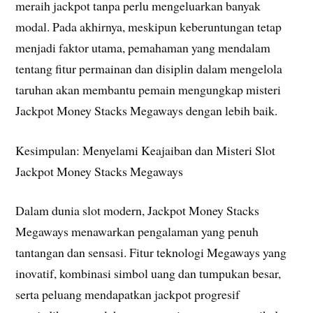
meraih jackpot tanpa perlu mengeluarkan banyak
modal. Pada akhirnya, meskipun keberuntungan tetap
menjadi faktor utama, pemahaman yang mendalam
tentang fitur permainan dan disiplin dalam mengelola
taruhan akan membantu pemain mengungkap misteri
Jackpot Money Stacks Megaways dengan lebih baik.
Kesimpulan: Menyelami Keajaiban dan Misteri Slot
Jackpot Money Stacks Megaways
Dalam dunia slot modern, Jackpot Money Stacks
Megaways menawarkan pengalaman yang penuh
tantangan dan sensasi. Fitur teknologi Megaways yang
inovatif, kombinasi simbol uang dan tumpukan besar,
serta peluang mendapatkan jackpot progresif