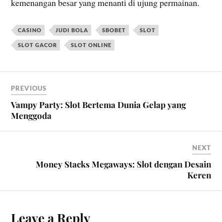
kemenangan besar yang menanti di ujung permainan.
CASINO
JUDI BOLA
SBOBET
SLOT
SLOT GACOR
SLOT ONLINE
PREVIOUS
Vampy Party: Slot Bertema Dunia Gelap yang
Menggoda
NEXT
Money Stacks Megaways: Slot dengan Desain
Keren
Leave a Reply