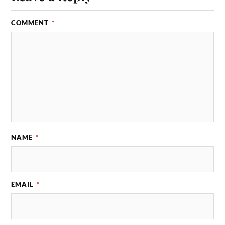
COMMENT
*
NAME
*
EMAIL
*