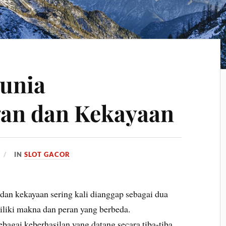
unia
an dan Kekayaan
IN
SLOT GACOR
dan kekayaan sering kali dianggap sebagai dua
iliki makna dan peran yang berbeda.
agai keberhasilan yang datang secara tiba-tiba