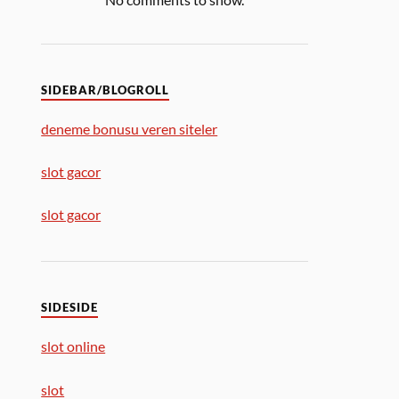
SIDEBAR/BLOGROLL
deneme bonusu veren siteler
slot gacor
slot gacor
SIDESIDE
slot online
slot