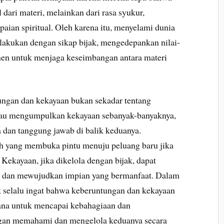
 dari materi, melainkan dari rasa syukur,
paian spiritual. Oleh karena itu, menyelami dunia
lakukan dengan sikap bijak, mengedepankan nilai-
tmen untuk menjaga keseimbangan antara materi
ungan dan kekayaan bukan sekadar tentang
tau mengumpulkan kekayaan sebanyak-banyaknya,
dan tanggung jawab di balik keduanya.
h yang membuka pintu menuju peluang baru jika
Kekayaan, jika dikelola dengan bijak, dapat
a dan mewujudkan impian yang bermanfaat. Dalam
tuk selalu ingat bahwa keberuntungan dan kekayaan
rana untuk mencapai kebahagiaan dan
ngan memahami dan mengelola keduanya secara