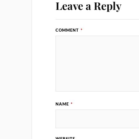
Leave a Reply
COMMENT
*
NAME
*
WEBSITE