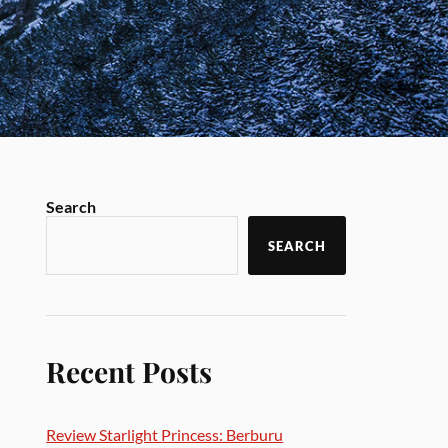
Search
SEARCH
Recent Posts
Review Starlight Princess: Berburu