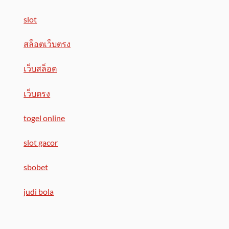
slot
สล็อตเว็บตรง
เว็บสล็อต
เว็บตรง
togel online
slot gacor
sbobet
judi bola