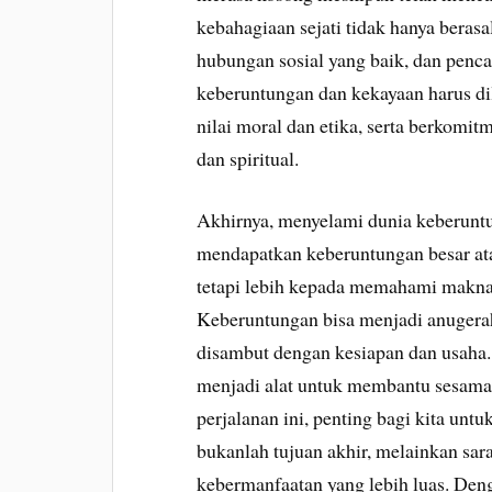
kebahagiaan sejati tidak hanya berasal
hubungan sosial yang baik, dan penca
keberuntungan dan kekayaan harus di
nilai moral dan etika, serta berkomi
dan spiritual.
Akhirnya, menyelami dunia keberunt
mendapatkan keberuntungan besar a
tetapi lebih kepada memahami makna 
Keberuntungan bisa menjadi anugera
disambut dengan kesiapan dan usaha. 
menjadi alat untuk membantu sesam
perjalanan ini, penting bagi kita un
bukanlah tujuan akhir, melainkan sa
kebermanfaatan yang lebih luas. De