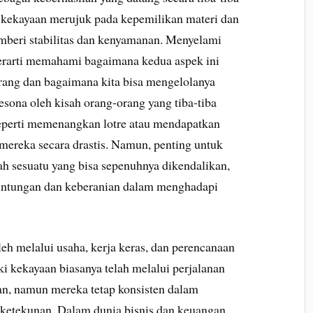
a kekayaan merujuk pada kepemilikan materi dan
beri stabilitas dan kenyamanan. Menyelami
erarti memahami bagaimana kedua aspek ini
rang dan bagaimana kita bisa mengelolanya
esona oleh kisah orang-orang yang tiba-tiba
eperti memenangkan lotre atau mendapatkan
mereka secara drastis. Namun, penting untuk
h sesuatu yang bisa sepenuhnya dikendalikan,
runtungan dan keberanian dalam menghadapi
oleh melalui usaha, kerja keras, dan perencanaan
i kekayaan biasanya telah melalui perjalanan
an, namun mereka tetap konsisten dalam
 ketekunan. Dalam dunia bisnis dan keuangan,