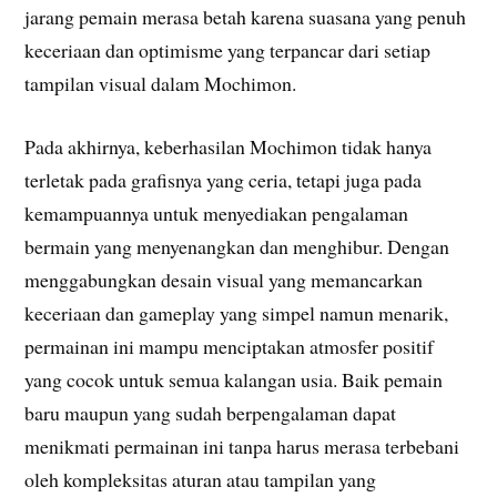
jarang pemain merasa betah karena suasana yang penuh
keceriaan dan optimisme yang terpancar dari setiap
tampilan visual dalam Mochimon.
Pada akhirnya, keberhasilan Mochimon tidak hanya
terletak pada grafisnya yang ceria, tetapi juga pada
kemampuannya untuk menyediakan pengalaman
bermain yang menyenangkan dan menghibur. Dengan
menggabungkan desain visual yang memancarkan
keceriaan dan gameplay yang simpel namun menarik,
permainan ini mampu menciptakan atmosfer positif
yang cocok untuk semua kalangan usia. Baik pemain
baru maupun yang sudah berpengalaman dapat
menikmati permainan ini tanpa harus merasa terbebani
oleh kompleksitas aturan atau tampilan yang