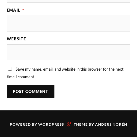
EMAIL
*
WEBSITE
Save my name, email, and website in this browser for the next
time I comment.
&
POWERED BY
WORDPRESS
THEME BY
ANDERS NORÉN