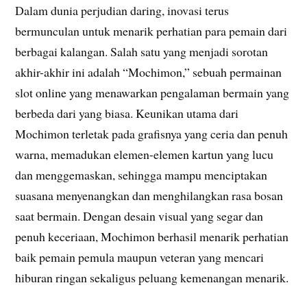
Dalam dunia perjudian daring, inovasi terus
bermunculan untuk menarik perhatian para pemain dari
berbagai kalangan. Salah satu yang menjadi sorotan
akhir-akhir ini adalah “Mochimon,” sebuah permainan
slot online yang menawarkan pengalaman bermain yang
berbeda dari yang biasa. Keunikan utama dari
Mochimon terletak pada grafisnya yang ceria dan penuh
warna, memadukan elemen-elemen kartun yang lucu
dan menggemaskan, sehingga mampu menciptakan
suasana menyenangkan dan menghilangkan rasa bosan
saat bermain. Dengan desain visual yang segar dan
penuh keceriaan, Mochimon berhasil menarik perhatian
baik pemain pemula maupun veteran yang mencari
hiburan ringan sekaligus peluang kemenangan menarik.