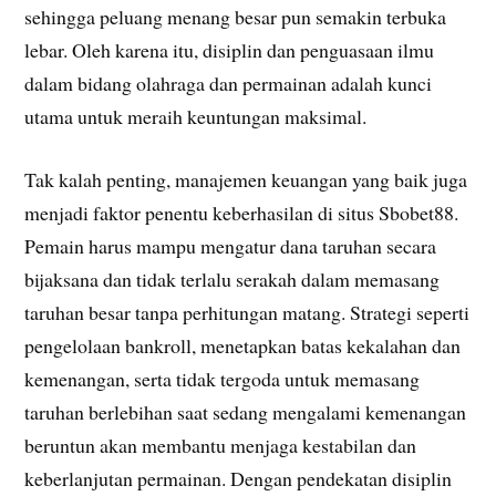
sehingga peluang menang besar pun semakin terbuka
lebar. Oleh karena itu, disiplin dan penguasaan ilmu
dalam bidang olahraga dan permainan adalah kunci
utama untuk meraih keuntungan maksimal.
Tak kalah penting, manajemen keuangan yang baik juga
menjadi faktor penentu keberhasilan di situs Sbobet88.
Pemain harus mampu mengatur dana taruhan secara
bijaksana dan tidak terlalu serakah dalam memasang
taruhan besar tanpa perhitungan matang. Strategi seperti
pengelolaan bankroll, menetapkan batas kekalahan dan
kemenangan, serta tidak tergoda untuk memasang
taruhan berlebihan saat sedang mengalami kemenangan
beruntun akan membantu menjaga kestabilan dan
keberlanjutan permainan. Dengan pendekatan disiplin