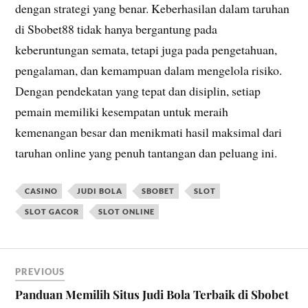
dengan strategi yang benar. Keberhasilan dalam taruhan
di Sbobet88 tidak hanya bergantung pada
keberuntungan semata, tetapi juga pada pengetahuan,
pengalaman, dan kemampuan dalam mengelola risiko.
Dengan pendekatan yang tepat dan disiplin, setiap
pemain memiliki kesempatan untuk meraih
kemenangan besar dan menikmati hasil maksimal dari
taruhan online yang penuh tantangan dan peluang ini.
CASINO
JUDI BOLA
SBOBET
SLOT
SLOT GACOR
SLOT ONLINE
PREVIOUS
Panduan Memilih Situs Judi Bola Terbaik di Sbobet