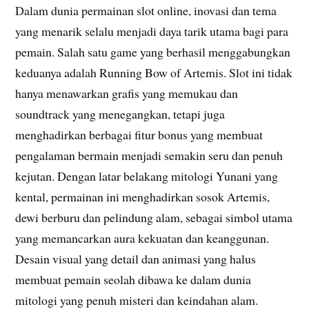
Dalam dunia permainan slot online, inovasi dan tema
yang menarik selalu menjadi daya tarik utama bagi para
pemain. Salah satu game yang berhasil menggabungkan
keduanya adalah Running Bow of Artemis. Slot ini tidak
hanya menawarkan grafis yang memukau dan
soundtrack yang menegangkan, tetapi juga
menghadirkan berbagai fitur bonus yang membuat
pengalaman bermain menjadi semakin seru dan penuh
kejutan. Dengan latar belakang mitologi Yunani yang
kental, permainan ini menghadirkan sosok Artemis,
dewi berburu dan pelindung alam, sebagai simbol utama
yang memancarkan aura kekuatan dan keanggunan.
Desain visual yang detail dan animasi yang halus
membuat pemain seolah dibawa ke dalam dunia
mitologi yang penuh misteri dan keindahan alam.