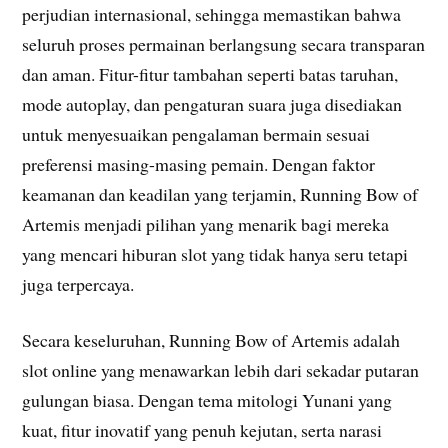
perjudian internasional, sehingga memastikan bahwa
seluruh proses permainan berlangsung secara transparan
dan aman. Fitur-fitur tambahan seperti batas taruhan,
mode autoplay, dan pengaturan suara juga disediakan
untuk menyesuaikan pengalaman bermain sesuai
preferensi masing-masing pemain. Dengan faktor
keamanan dan keadilan yang terjamin, Running Bow of
Artemis menjadi pilihan yang menarik bagi mereka
yang mencari hiburan slot yang tidak hanya seru tetapi
juga terpercaya.
Secara keseluruhan, Running Bow of Artemis adalah
slot online yang menawarkan lebih dari sekadar putaran
gulungan biasa. Dengan tema mitologi Yunani yang
kuat, fitur inovatif yang penuh kejutan, serta narasi