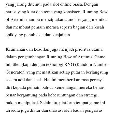
yang jarang ditemui pada slot online biasa. Dengan
narasi yang kuat dan tema yang konsisten, Running Bow
of Artemis mampu menciptakan atmosfer yang memikat
dan membuat pemain merasa seperti bagian dari kisah
epik yang penuh aksi dan keajaiban.
Keamanan dan keadilan juga menjadi prioritas utama
dalam pengembangan Running Bow of Artemis. Game
ini dilengkapi dengan teknologi RNG (Random Number
Generator) yang memastikan setiap putaran berlangsung
secara adil dan acak. Hal ini memberikan rasa percaya
diri kepada pemain bahwa kemenangan mereka benar-
benar bergantung pada keberuntungan dan strategi,
bukan manipulasi. Selain itu, platform tempat game ini
tersedia juga diatur dan diawasi oleh badan pengawas