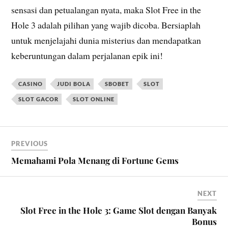
sensasi dan petualangan nyata, maka Slot Free in the
Hole 3 adalah pilihan yang wajib dicoba. Bersiaplah
untuk menjelajahi dunia misterius dan mendapatkan
keberuntungan dalam perjalanan epik ini!
CASINO
JUDI BOLA
SBOBET
SLOT
SLOT GACOR
SLOT ONLINE
PREVIOUS
Memahami Pola Menang di Fortune Gems
NEXT
Slot Free in the Hole 3: Game Slot dengan Banyak
Bonus