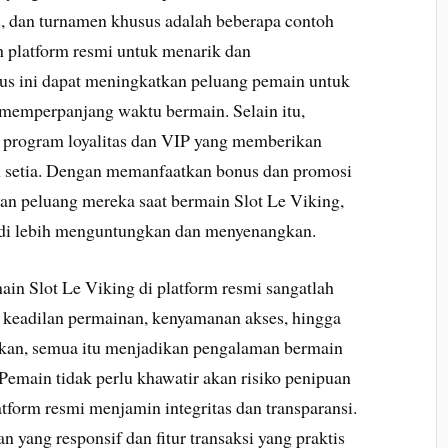
s, dan turnamen khusus adalah beberapa contoh
h platform resmi untuk menarik dan
s ini dapat meningkatkan peluang pemain untuk
emperpanjang waktu bermain. Selain itu,
 program loyalitas dan VIP yang memberikan
 setia. Dengan memanfaatkan bonus dan promosi
an peluang mereka saat bermain Slot Le Viking,
di lebih menguntungkan dan menyenangkan.
in Slot Le Viking di platform resmi sangatlah
n keadilan permainan, kenyamanan akses, hingga
rkan, semua itu menjadikan pengalaman bermain
Pemain tidak perlu khawatir akan risiko penipuan
tform resmi menjamin integritas dan transparansi.
n yang responsif dan fitur transaksi yang praktis