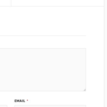
EMAIL
*