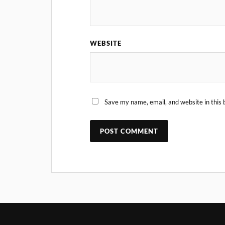
WEBSITE
Save my name, email, and website in this 