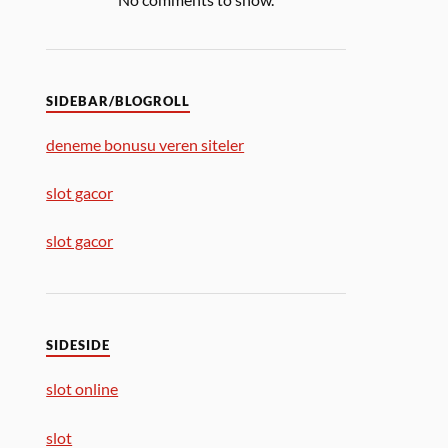
SIDEBAR/BLOGROLL
deneme bonusu veren siteler
slot gacor
slot gacor
SIDESIDE
slot online
slot