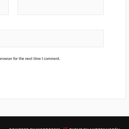
browser for the next time I comment.