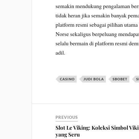
semakin mendukung pengalaman berm
tidak heran jika semakin banyak pem
platform resmi sebagai pilihan utam
Norse sekaligus berpeluang mendapat
selalu bermain di platform resmi de
adil.
CASINO
JUDI BOLA
SBOBET
S
PREVIOUS
Slot Le Viking: Koleksi Simbol Vik
yang Seru