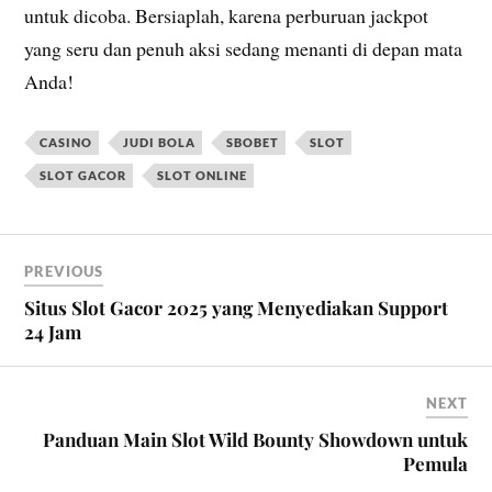
untuk dicoba. Bersiaplah, karena perburuan jackpot
yang seru dan penuh aksi sedang menanti di depan mata
Anda!
CASINO
JUDI BOLA
SBOBET
SLOT
SLOT GACOR
SLOT ONLINE
PREVIOUS
Situs Slot Gacor 2025 yang Menyediakan Support
24 Jam
NEXT
Panduan Main Slot Wild Bounty Showdown untuk
Pemula