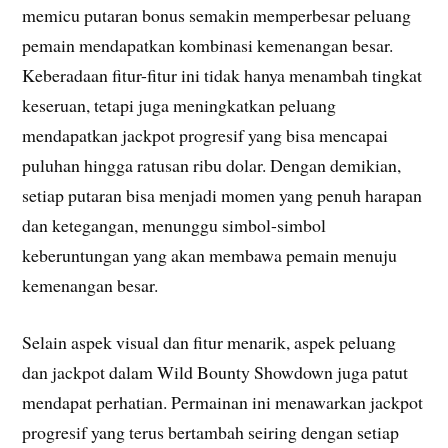
memicu putaran bonus semakin memperbesar peluang
pemain mendapatkan kombinasi kemenangan besar.
Keberadaan fitur-fitur ini tidak hanya menambah tingkat
keseruan, tetapi juga meningkatkan peluang
mendapatkan jackpot progresif yang bisa mencapai
puluhan hingga ratusan ribu dolar. Dengan demikian,
setiap putaran bisa menjadi momen yang penuh harapan
dan ketegangan, menunggu simbol-simbol
keberuntungan yang akan membawa pemain menuju
kemenangan besar.
Selain aspek visual dan fitur menarik, aspek peluang
dan jackpot dalam Wild Bounty Showdown juga patut
mendapat perhatian. Permainan ini menawarkan jackpot
progresif yang terus bertambah seiring dengan setiap