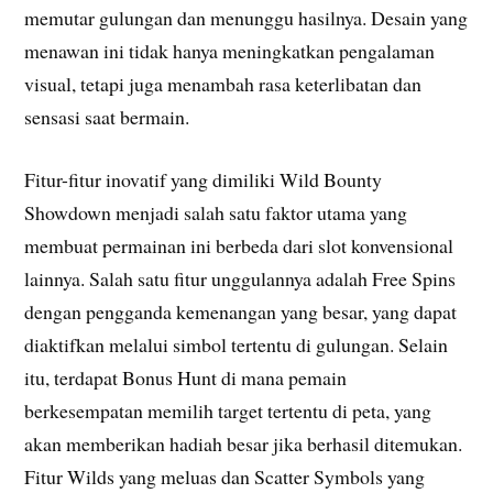
memutar gulungan dan menunggu hasilnya. Desain yang
menawan ini tidak hanya meningkatkan pengalaman
visual, tetapi juga menambah rasa keterlibatan dan
sensasi saat bermain.
Fitur-fitur inovatif yang dimiliki Wild Bounty
Showdown menjadi salah satu faktor utama yang
membuat permainan ini berbeda dari slot konvensional
lainnya. Salah satu fitur unggulannya adalah Free Spins
dengan pengganda kemenangan yang besar, yang dapat
diaktifkan melalui simbol tertentu di gulungan. Selain
itu, terdapat Bonus Hunt di mana pemain
berkesempatan memilih target tertentu di peta, yang
akan memberikan hadiah besar jika berhasil ditemukan.
Fitur Wilds yang meluas dan Scatter Symbols yang