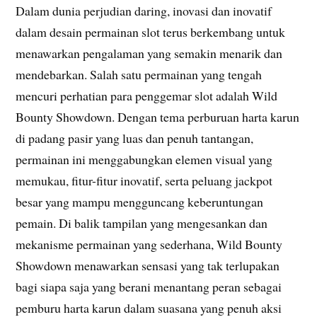
Dalam dunia perjudian daring, inovasi dan inovatif
dalam desain permainan slot terus berkembang untuk
menawarkan pengalaman yang semakin menarik dan
mendebarkan. Salah satu permainan yang tengah
mencuri perhatian para penggemar slot adalah Wild
Bounty Showdown. Dengan tema perburuan harta karun
di padang pasir yang luas dan penuh tantangan,
permainan ini menggabungkan elemen visual yang
memukau, fitur-fitur inovatif, serta peluang jackpot
besar yang mampu mengguncang keberuntungan
pemain. Di balik tampilan yang mengesankan dan
mekanisme permainan yang sederhana, Wild Bounty
Showdown menawarkan sensasi yang tak terlupakan
bagi siapa saja yang berani menantang peran sebagai
pemburu harta karun dalam suasana yang penuh aksi